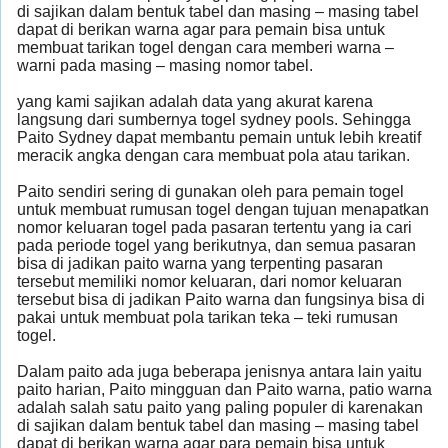
di sajikan dalam bentuk tabel dan masing – masing tabel
dapat di berikan warna agar para pemain bisa untuk
membuat tarikan togel dengan cara memberi warna –
warni pada masing – masing nomor tabel.
yang kami sajikan adalah data yang akurat karena
langsung dari sumbernya togel sydney pools. Sehingga
Paito Sydney dapat membantu pemain untuk lebih kreatif
meracik angka dengan cara membuat pola atau tarikan.
Paito sendiri sering di gunakan oleh para pemain togel
untuk membuat rumusan togel dengan tujuan menapatkan
nomor keluaran togel pada pasaran tertentu yang ia cari
pada periode togel yang berikutnya, dan semua pasaran
bisa di jadikan paito warna yang terpenting pasaran
tersebut memiliki nomor keluaran, dari nomor keluaran
tersebut bisa di jadikan Paito warna dan fungsinya bisa di
pakai untuk membuat pola tarikan teka – teki rumusan
togel.
Dalam paito ada juga beberapa jenisnya antara lain yaitu
paito harian, Paito mingguan dan Paito warna, patio warna
adalah salah satu paito yang paling populer di karenakan
di sajikan dalam bentuk tabel dan masing – masing tabel
dapat di berikan warna agar para pemain bisa untuk